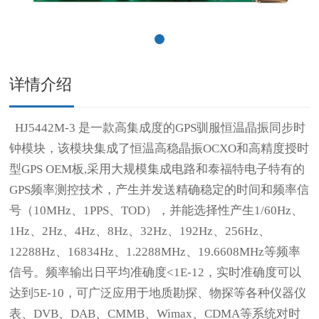
详情介绍
HJ5442M-3 是一款高集成度的GPS驯服恒温晶振同步时
钟模块，该模块集成了恒温高稳晶振OCXO和高精度授时
型GPS OEM板,采用大规模集成电路和泰福特电子特有的
GPS频率测控技术，产生并发送精确稳定的时间和频率信
号（10MHz、1PPS、TOD），并能选择性产生1/60Hz、
1Hz、2Hz、4Hz、8Hz、32Hz、192Hz、256Hz、
12288Hz、16834Hz、1.2288MHz、19.6608MHz等频率
信号。频率输出日平均准确度<1E-12，实时准确度可以
达到5E-10，可广泛应用于地质勘探、物探等各种仪器仪
表、DVB、DAB、CMMB、Wimax、CDMA等系统对时