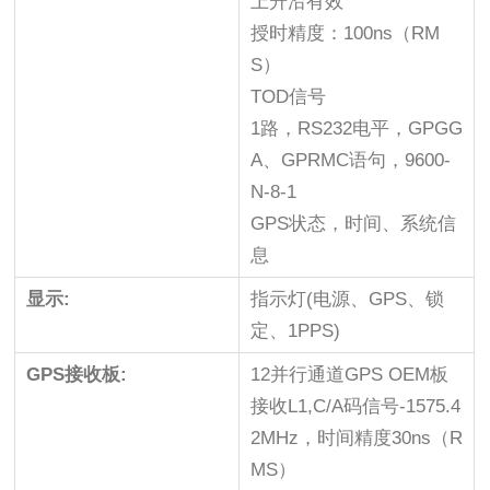
上升沿有效
授时精度：100ns（RM
S）
TOD信号
1路，RS232电平，GPGG
A、GPRMC语句，9600-
N-8-1
GPS状态，时间、系统信
息
显示:
指示灯(电源、GPS、锁
定、1PPS)
GPS接收板:
12并行通道GPS OEM板
接收L1,C/A码信号-1575.4
2MHz，时间精度30ns（R
MS）