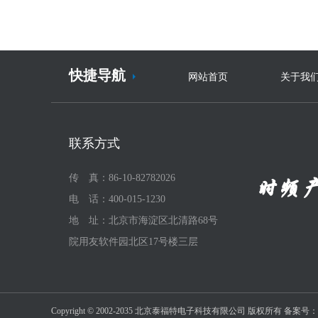
快捷导航
网站首页
关于我
联系方式
传 真：86-10-82782026
电 话：400-015-1230
地 址：北京市海淀区北清路68号
院用友软件园北区17号楼三层
Copyright © 2002-2035 北京泰福特电子科技有限公司 版权所有 备案号：