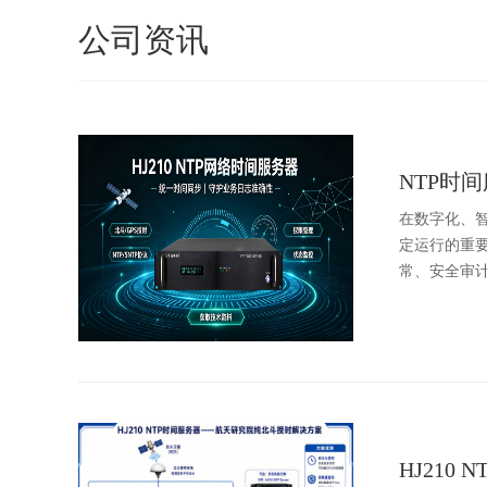
公司资讯
NTP时
在数字化、
定运行的重
常、安全审计
HJ21