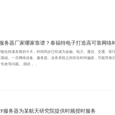
间服务器厂家哪家靠谱？泰福特电子打造高可靠网络
智能化快速发展的今天，时间同步已经成为金融、电力、通信、交通、医
要基础。一旦网络设备、服务器、业务系统之间存在时间偏差，可能导致
失效等问题。 因此，...
0 NTP服务器为某航天研究院提供时频授时服务