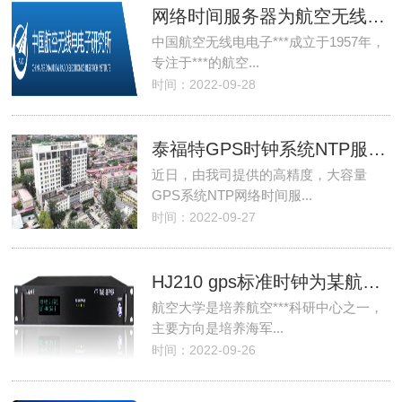
网络时间服务器为航空无线电电子***提供授时服务
中国航空无线电电子***成立于1957年，
专注于***的航空...
时间：2022-09-28
泰福特GPS时钟系统NTP服务器顺利通过赞皇县医院验收
近日，由我司提供的高精度，大容量
GPS系统NTP网络时间服...
时间：2022-09-27
HJ210 gps标准时钟为某航空大学院校内提供标准授时服务
航空大学是培养航空***科研中心之一，
主要方向是培养海军...
时间：2022-09-26