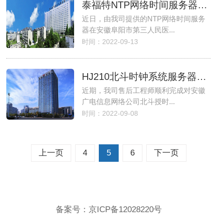
泰福特NTP网络时间服务器顺利通过阜阳市第三人民医院验收
近日，由我司提供的NTP网络时间服务
器在安徽阜阳市第三人民医...
时间：2022-09-13
HJ210北斗时钟系统服务器圆满通过安徽广电信息网络验收
近期，我司售后工程师顺利完成对安徽
广电信息网络公司北斗授时...
时间：2022-09-08
上一页
4
5
6
下一页
备案号：
京ICP备12028220号