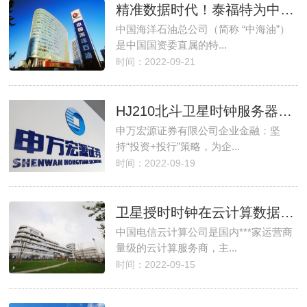
精准数据时代！泰福特为中海油数据中心提供精准授时服务
中国海洋石油总公司（简称 “中海油”）
是中国国资委直属的特...
时间：2022-09-21
HJ210北斗卫星时钟服务器在证券行业数据中心的应用
申万宏源证券有限公司企业金融：坚
持“投资+投行”策略，为企...
时间：2022-09-19
卫星授时时钟在云计算数据中心的应用
中国电信云计算公司是国内***家运营商
量级的云计算服务商，主...
时间：2022-09-15