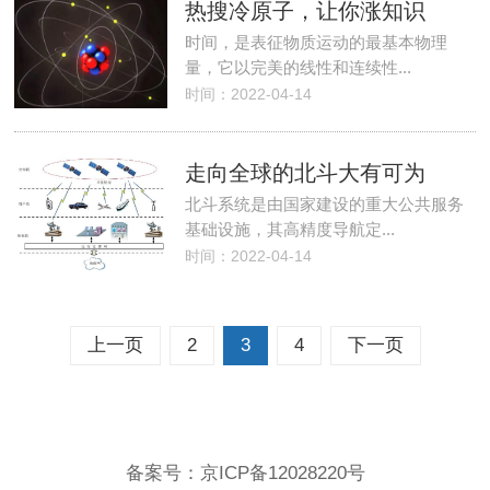
热搜冷原子，让你涨知识
时间，是表征物质运动的最基本物理
量，它以完美的线性和连续性...
时间：2022-04-14
走向全球的北斗大有可为
北斗系统是由国家建设的重大公共服务
基础设施，其高精度导航定...
时间：2022-04-14
上一页
2
3
4
下一页
备案号：
京ICP备12028220号