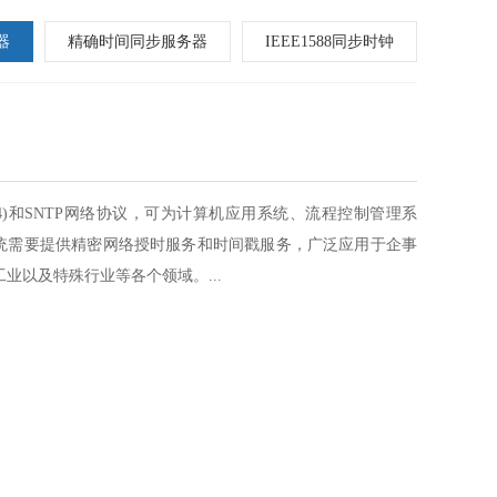
器
精确时间同步服务器
IEEE1588同步时钟
2/3/4)和SNTP网络协议，可为计算机应用系统、流程控制管理系
系统需要提供精密网络授时服务和时间戳服务，广泛应用于企事
业以及特殊行业等各个领域。...