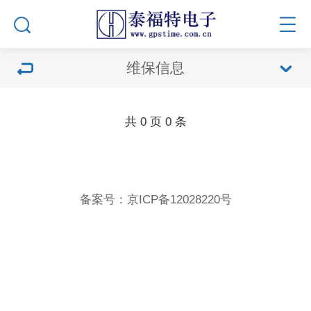
维保信息
共
0
页
0
条
备案号：
京ICP备12028220号