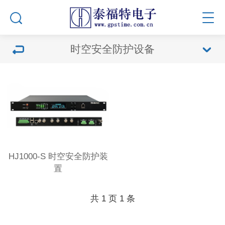
时空安全防护设备
HJ1000-S 时空安全防护装
置
共
1
页
1
条