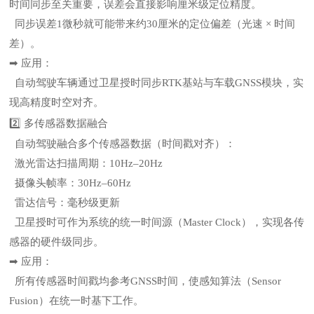
时间同步至关重要，误差会直接影响厘米级定位精度。
同步误差1微秒就可能带来约30厘米的定位偏差（光速 × 时间
差）。
➡ 应用：
自动驾驶车辆通过卫星授时同步RTK基站与车载GNSS模块，实
现高精度时空对齐。
2️⃣ 多传感器数据融合
自动驾驶融合多个传感器数据（时间戳对齐）：
激光雷达扫描周期：10Hz–20Hz
摄像头帧率：30Hz–60Hz
雷达信号：毫秒级更新
卫星授时可作为系统的统一时间源（Master Clock），实现各传
感器的硬件级同步。
➡ 应用：
所有传感器时间戳均参考GNSS时间，使感知算法（Sensor
Fusion）在统一时基下工作。