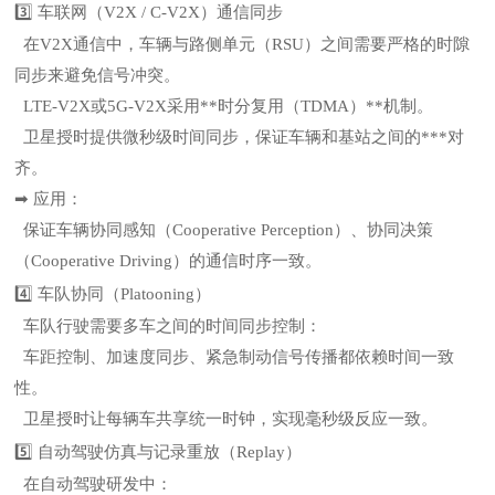
3️⃣ 车联网（V2X / C-V2X）通信同步
在V2X通信中，车辆与路侧单元（RSU）之间需要严格的时隙
同步来避免信号冲突。
LTE-V2X或5G-V2X采用**时分复用（TDMA）**机制。
卫星授时提供微秒级时间同步，保证车辆和基站之间的***对
齐。
➡ 应用：
保证车辆协同感知（Cooperative Perception）、协同决策
（Cooperative Driving）的通信时序一致。
4️⃣ 车队协同（Platooning）
车队行驶需要多车之间的时间同步控制：
车距控制、加速度同步、紧急制动信号传播都依赖时间一致
性。
卫星授时让每辆车共享统一时钟，实现毫秒级反应一致。
5️⃣ 自动驾驶仿真与记录重放（Replay）
在自动驾驶研发中：