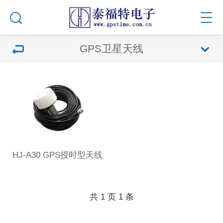
GPS卫星天线
HJ-A30 GPS授时型天线
共
1
页
1
条