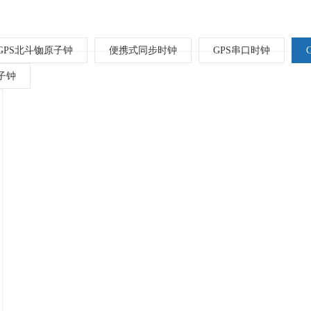
GPS北斗铷原子钟
便携式同步时钟
GPS串口时钟
子钟