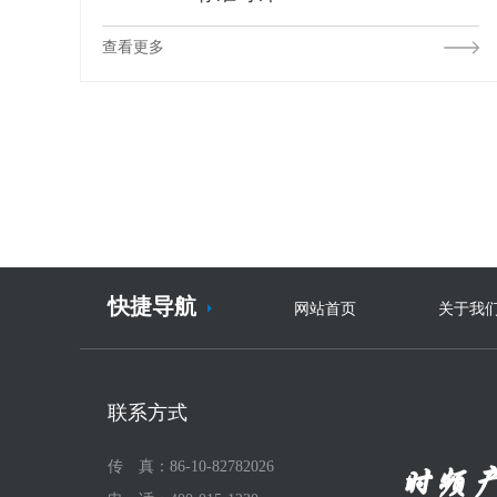
查看更多
快捷导航
网站首页
关于我
联系方式
传 真：86-10-82782026