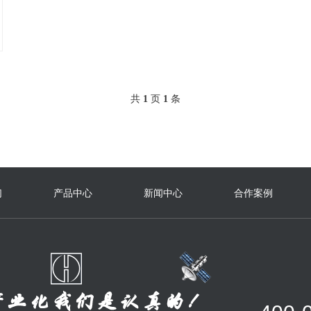
共
1
页
1
条
们
产品中心
新闻中心
合作案例