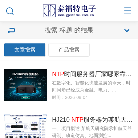
搜索
标题
的结果
文章搜索
产品搜索
NTP
时间服务器厂家哪家靠谱？泰福特电子打造高可靠网络时间同步解决方案
在数字化、智能化快速发展的今天，时
间同步已经成为金融、电力、...
时间：2026-08-04
HJ210
NTP
服务器为某航天研究院提供时频授时服务
一、项目概述 某航天研究院承担航天器
研制、轨道仿真、地面测控...