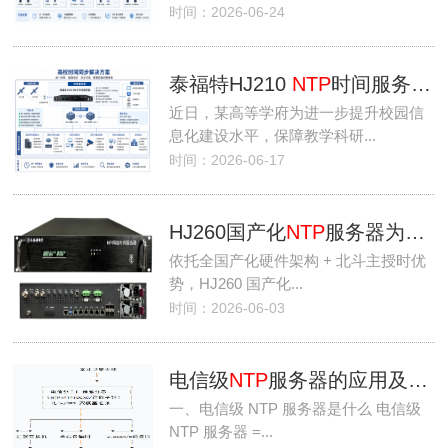
时间：2026-06-24
泰福特HJ210
NTP
时间服务器为某高等学府内网提供时间同步保障
近日，某高等学府为进一步提升校园信
息化建设水平，保障教学科研...
时间：2026-06-17
HJ260国产化
NTP
服务器为某地方股份制商业银行提供完善的时间同步保障
依托全国产化硬件架构 + 北斗主授时优
势，HJ260 国产化...
时间：2026-06-03
电信级
NTP
服务器的应用及选择
一、电信级 NTP 服务器是什么 电信级
NTP 服务器 =...