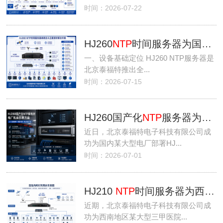
时间：2026-07-22
HJ260
NTP
时间服务器为国内某大型券商提供精准时间授时服务
一、设备基础定位 HJ260 NTP服务器是
北京泰福特推出全...
时间：2026-07-15
HJ260国产化
NTP
服务器为某电厂提供标准卫星授时服务
近日，北京泰福特电子科技有限公司成
功为国内某大型电厂部署HJ...
时间：2026-07-01
HJ210
NTP
时间服务器为西南某三甲医院提供精准授时服务
近期，北京泰福特电子科技有限公司成
功为西南地区某大型三甲医院...