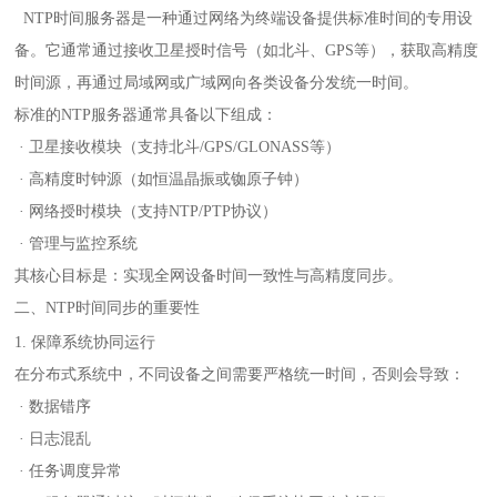
NTP
时间服务器是一种通过网络为终端设备提供标准时间的专用设
备。它通常通过接收卫星授时信号（如北斗、
GPS
等），获取高精度
时间源，再通过局域网或广域网向各类设备分发统一时间。
标准的NTP服务器通常具备以下组成：
· 卫星接收模块（支持北斗/GPS/GLONASS等）
· 高精度时钟源（如恒温晶振或铷原子钟）
· 网络授时模块（支持NTP/PTP协议）
· 管理与监控系统
其核心目标是：实现全网设备时间一致性与高精度同步。
二、NTP时间同步的重要性
1. 保障系统协同运行
在分布式系统中，不同设备之间需要严格统一时间，否则会导致：
· 数据错序
· 日志混乱
· 任务调度异常