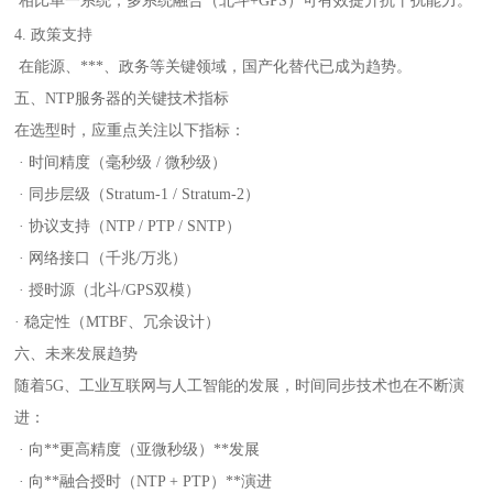
相比单一系统，多系统融合（北斗+GPS）可有效提升抗干扰能力。
4. 政策支持
在能源、***、政务等关键领域，国产化替代已成为趋势。
五、NTP服务器的关键技术指标
在选型时，应重点关注以下指标：
· 时间精度（毫秒级 / 微秒级）
· 同步层级（Stratum-1 / Stratum-2）
· 协议支持（NTP / PTP / SNTP）
· 网络接口（千兆/万兆）
· 授时源（北斗/GPS双模）
· 稳定性（MTBF、冗余设计）
六、未来发展趋势
随着5G、工业互联网与人工智能的发展，时间同步技术也在不断演
进：
· 向**更高精度（亚微秒级）**发展
· 向**融合授时（NTP + PTP）**演进