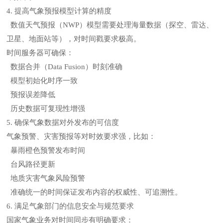
4. 提高气象预报模型计算的精度
数值天气预报（NWP）模型需要处理海量数据（探空、雷达、
卫星、地面站等），对时间戳要求极高。
时间服务器可确保：
数据合并（Data Fusion）时刻准确
模型初始化时序一致
预报误差降低
历史数据可复现性增强
5. 确保气象数据对外发布的可信度
气象预警、灾害预报等对时效要求强，比如：
暴雨橙色预警发布时间
台风路径更新
地质灾害气象风险预警
准确统一的时间保证发布内容的权威性、可追溯性。
6. 满足气象部门的信息安全与规范要求
国家气象业务对时间同步有明确要求：