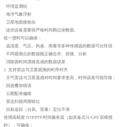
环境监测站
海洋气象浮标
卫星地面接收站
这些设备需要按严格时间戳记录数据。
统一授时可以确保：
温湿度、气压、风速、雨量等多种传感器的数据可比性强
不同观测点的数据能正确合并、拼接、分析
消除因时间漂移造成的数据误差
2. 支持雷达与卫星观测的时序对齐
天气雷达与卫星遥感对时间要求更高，时间误差可能导致：
回波叠加错误
云图配准偏移
雷达扫描周期错位
目标追踪（台风、雷暴）定位不准
使用高精度 NTP/PTP 时间服务器（如具备北斗/GPS 双模授
时），可确保：