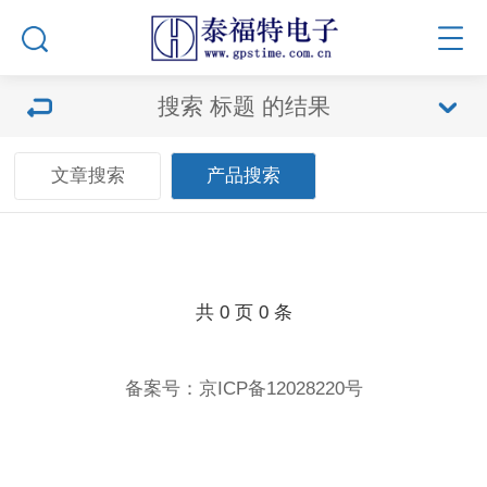
搜索
标题
的结果
文章搜索
产品搜索
共
0
页
0
条
备案号：
京ICP备12028220号