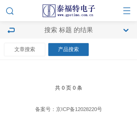
搜索
标题
的结果
文章搜索
产品搜索
共
0
页
0
条
备案号：
京ICP备12028220号