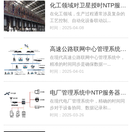
化工领域对卫星授时NTP服务器的需求
在化工领域，生产过程通常涉及复杂的
工艺控制、自动化设备联动以...
时间：2025-04-08
高速公路联网中心管理系统上架网络时间服务器的必要性
在现代高速公路联网中心管理系统中，
精准的时间同步是确保数据一...
时间：2025-04-01
电厂管理系统中NTP服务器同步运行的应用
在现代电厂管理系统中，精确的时间同
步对于设备协同、数据记录和...
时间：2025-03-26