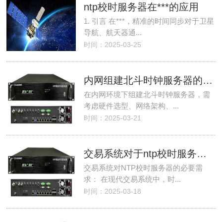
ntp校时服务器在***的应用
1. 引言 在***，精准的时间同步对于卫星
导航、航天器通...
时间：2025-03-25
内网组建北斗时钟服务器的注意事项
在内网环境下组建北斗时钟服务器，需
考虑硬件选型、网络架构、...
时间：2025-03-21
交易系统对于ntp校时服务器的必要需求
交易系统对NTP校时服务器的必要需
求： 在现代交易系统中，时...
时间：2025-03-18