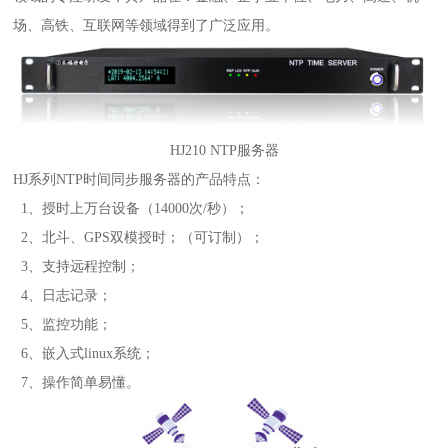
场、高铁、互联网等领域得到了广泛应用。
HJ210 NTP服务器
HJ系列NTP时间同步服务器的产品特点：
1、授时上万台设备（14000次/秒）；
2、北斗、GPS双模授时；（可订制）；
3、支持远程控制；
4、日志记录；
5、监控功能；
6、嵌入式linux系统；
7、操作简单易懂。