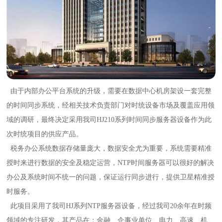
由于内部办公平台系统的升级，需要在数据中心机房架设一套完整
的时间同步系统，经相关技术负责部门对时统设备市场及覆盖应用领
域的调研，最终决定采用我司HJ210系列时间同步服务器设备作为此
次时统项目的供应产品。
税务办公系统数据存储量庞大，数据安全尤为重要，系统需要精准
授时来进行数据的安全及稳定运营，NTP时间服务器可以很好的解决
办公及系统时间不统一的问题，保证运行同步进行，提供卫星精准授
时服务。
此项目采用了我司HJ系列NTP服务器设备，经过我司20余年在时频
领域的专注研发，其产品在：金融、企事业单位、电力、高速、机