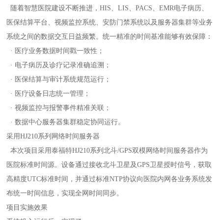
随着智慧医院建设不断推进，
HIS
、
LIS
、
PACS
、
EMR
电子病历、
医保结算平台、视频监控系统、安防门禁系统以及服务器集群等业务
系统之间的数据交互日益频繁。统一精准的时间基准能够有效保障：
· 医疗业务数据时间戳一致性；
· 电子病历及诊疗记录准确追溯；
· 医保结算与审计系统规范运行；
· 医疗设备日志统一管理；
· 视频监控与报警事件精准关联；
· 数据中心服务器集群稳定协同运行。
采用HJ210系列网络时间服务器
本次项目采用泰福特HJ210系列北斗/GPS双模网络时间服务器作为
医院标准时间源。设备通过接收北斗卫星及GPS卫星授时信号，获取
高精度UTC标准时间，并通过标准NTP协议向医院内网各业务系统发
布统一时间信息，实现全网时间同步。
项目实施效果