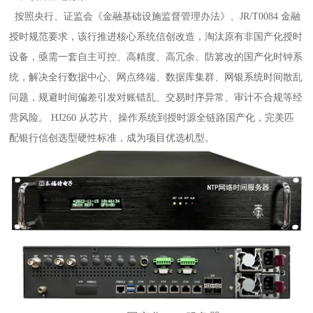
按照央行、证监会《金融基础设施监督管理办法》、JR/T0084 金融
授时规范要求，该行推进核心系统信创改造，淘汰原有非国产化授时
设备，亟需一套自主可控、高精度、高冗余、防篡改的国产化时钟系
统，解决全行数据中心、网点终端、数据库集群、网银系统时间散乱
问题，规避时间偏差引发对账错乱、交易时序异常、审计不合规等经
营风险。 HJ260 从芯片、操作系统到授时源全链路国产化，完美匹
配银行信创选型硬性标准，成为项目优选机型。